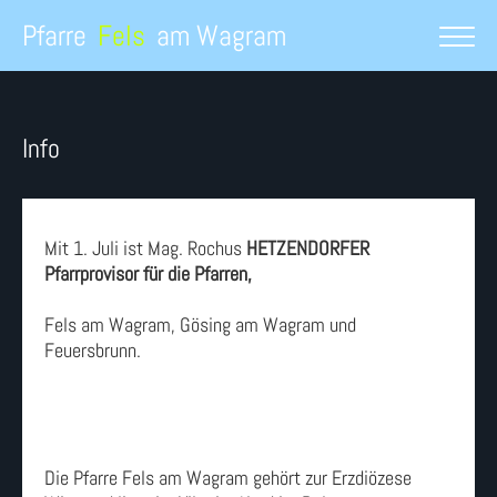
Pfarre
Fels
am Wagram
Info
Mit 1. Juli ist Mag. Rochus
HETZENDORFER
Pfarrprovisor für die Pfarren,
Fels am Wagram, Gösing am Wagram und
Feuersbrunn.
Die Pfarre Fels am Wagram gehört zur Erzdiözese