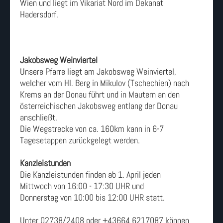
Wien und liegt im Vikariat Nord im Dekanat
Hadersdorf.
Jakobsweg Weinviertel
Unsere Pfarre liegt am Jakobsweg Weinviertel,
welcher vom Hl. Berg in Mikulov (Tschechien) nach
Krems an der Donau führt und in Mautern an den
österreichischen Jakobsweg entlang der Donau
anschließt.
Die Wegstrecke von ca. 160km kann in 6-7
Tagesetappen zurückgelegt werden.
Kanzleistunden
Die Kanzleistunden finden ab 1. April jeden
Mittwoch von 16:00 - 17:30 UHR und
Donnerstag von 10:00 bis 12:00 UHR statt.
Unter 02738/2408 oder +43664 6217087 können