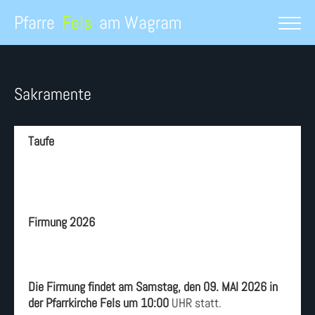
Pfarre
Fels
am Wagram
Sakramente
Taufe
Firmung 2026
Die Firmung findet am Samstag, den 09. MAI 2026 in
der Pfarrkirche Fels um 10:00
UHR statt.