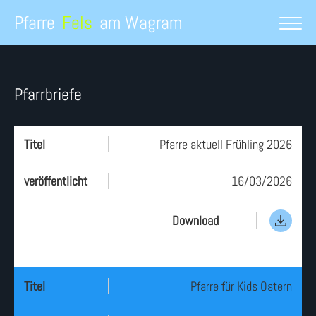
Pfarre
Fels
am Wagram
Pfarrbriefe
Titel
Pfarre aktuell Frühling 2026
veröffentlicht
16/03/2026
download
Download
Titel
Pfarre für Kids Ostern